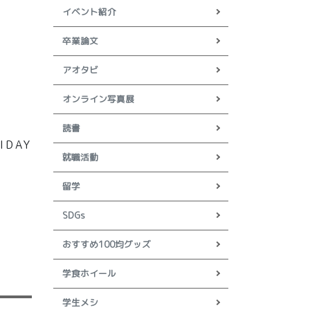
イベント紹介
卒業論文
アオタビ
オンライン写真展
読書
DAY
就職活動
留学
SDGs
おすすめ100均グッズ
学食ホイール
学生メシ