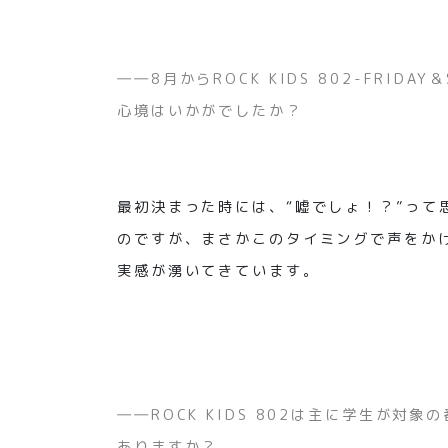
――8月からROCK KIDS 802-FRID
心境はいかがでしたか？
最初決まった時には、“嘘でしょ！？”っ
のですが、まさかこのタイミングで声をか
実感が湧いてきています。
――ROCK KIDS 802は主に学生が
ありますか？