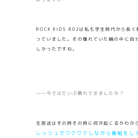
ROCK KIDS 802は私も学生時代から
っていました。その憧れていた輪の中に自
しかったですね。
――今ではだいぶ慣れてきましたか？
生放送はその時その時に何が起こるかわか
レッシュでワクワクしながら番組をし