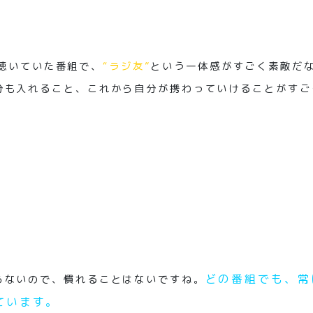
長く聴いていた番組で、
“ラジ友”
という一体感がすごく素敵だ
分も入れること、これから自分が携わっていけることがすご
どの番組でも、常
らないので、慣れることはないですね。
ています。