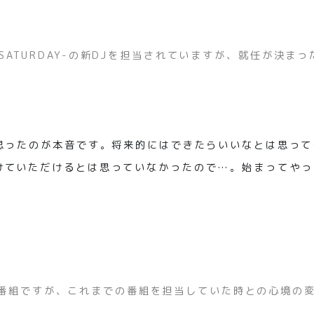
AY＆SATURDAY-の新DJを担当されていますが、就任が決ま
て思ったのが本音です。将来的にはできたらいいなとは思って
けていただけるとは思っていなかったので…。始まってやっ
対象の番組ですが、これまでの番組を担当していた時との心境の