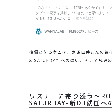
後編となる今回は、鬼頭由芽さんの後任とし
& SATURDAY-への想い、そして
リスナーに寄り添う～ROCK 
SATURDAY-新DJ就任