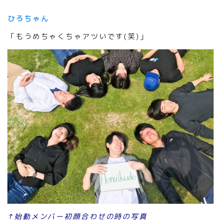
ひろちゃん
「もうめちゃくちゃアツいです(笑)」
↑始動メンバー初顔合わせの時の写真