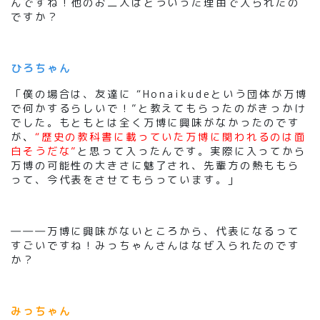
んですね！他のお二人はどういった理由で入られたの
ですか？
ひろちゃん
「僕の場合は、友達に “Honaikudeという団体が万博
で何かするらしいで！”と教えてもらったのがきっかけ
でした。もともとは全く万博に興味がなかったのです
が
、
“歴史の教科書に載っていた万博に関われるのは面
白そうだな”
と思って入ったんです。実際に入ってから
万博の可能性の大きさに魅了され、先輩方の熱ももら
って、今代表をさせてもらっています。」
―――万博に興味がないところから、代表になるって
すごいですね！みっちゃんさんはなぜ入られたのです
か？
みっちゃん