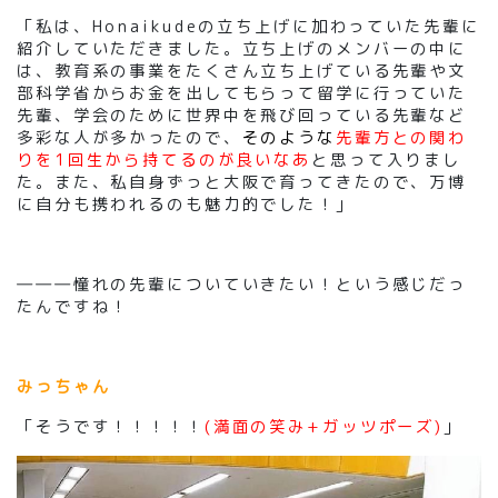
「私は、Honaikudeの立ち上げに加わっていた先輩に
紹介していただきました。立ち上げのメンバーの中に
は、教育系の事業をたくさん立ち上げている先輩や文
部科学省からお金を出してもらって留学に行っていた
先輩、学会のために世界中を飛び回っている先輩など
多彩な人が多かったので、
そのような
先輩方との関わ
りを1回生から持てるのが良いなあ
と思って入りまし
た。また、私自身ずっと大阪で育ってきたので、万博
に自分も携われるのも魅力的でした！」
―――憧れの先輩についていきたい！という感じだっ
たんですね！
みっちゃん
「そうです！！！！！
(満面の笑み+ガッツポーズ)
」