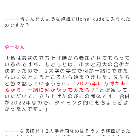
―――皆さんどのような経緯でHonaikudeに入られた
のですか？
ゆーみ
ん
「私は最初の立ち上げ時から参加させてもらって
いるのですが、もともとは、市大と府大の合併が
決まったので、2大学の学生で何か一緒にできた
らいいなというところから始まりました。先生方
と色々話しているうちに、
“2025年に万博があ
るから、一緒に何かやってみたら？”
と提案して
いただいて、立ち上げたのがこの団体です。合併
が2022年なので、タイミング的にもちょうどよ
かったんです。」
―――なるほど！2大学合同なのはそういう経緯だった