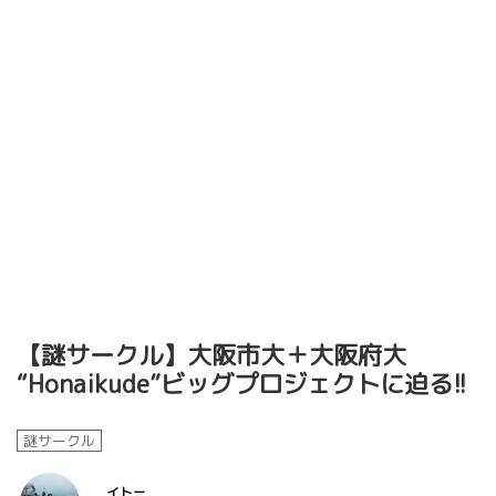
【謎サークル】大阪市大＋大阪府大
“Honaikude”ビッグプロジェクトに迫る!!
謎サークル
イトー