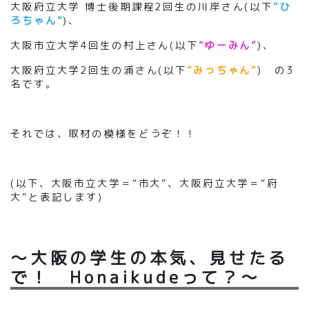
大阪府立大学 博士後期課程2回生の川岸さん(以下
”ひ
ろちゃん”
)、
大阪市立大学4回生の村上さん(以下
”ゆーみん”
)、
大阪府立大学2回生の浦さん(以下
”みっちゃん”
) の3
名です。
それでは、取材の模様をどうぞ！！
(以下、大阪市立大学＝“市大”、大阪府立大学＝“府
大”と表記します)
～大阪の学生の本気、見せたる
で！ Honaikudeって？～