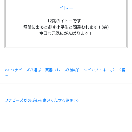
イトー
12期のイトーです！
電話に出ると必ず小学生と間違われます！(笑)
今日も元気にがんばります！
<< ワナビーズが選ぶ！楽器フレーズ特集① ～ピアノ・キーボード編
～
ワナビーズが選ぶ心を奮い立たせる歌詞 >>