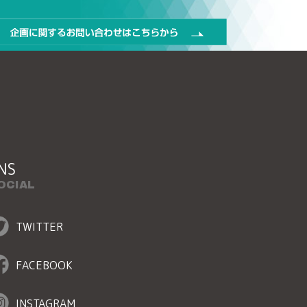
NS
OCIAL
TWITTER
FACEBOOK
INSTAGRAM