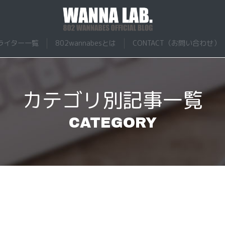
ナビーズ
ライター一覧
802wannabesとは
CONTACT（お問い合わせ）
カテゴリ別記事一覧
CATEGORY