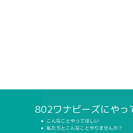
802ワナビーズにや
こんなことやってほしい
私たちとこんなことやりませんか？