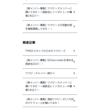
【新メンバー募集】ワナビーズメンバーに
聞いてみた！～座談会とインタビューの豪
華2本立て～
【新メンバー募集】ワナビースの活動内容
を徹底調査してみた！！
関連記事
FM802スタッフからみたワナビーズ
【新メンバー募集】802wannabesを深める
座談会2025！！
ワナビーズメンバー紹介
【新メンバー募集】ワナビーズメンバーに
聞いてみた！～座談会とインタビューの豪
華2本立て～
【新メンバー募集】現役ワナビーズに1カ月
のスケジュールを聞いてみた！