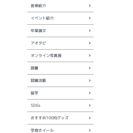
音楽紹介
イベント紹介
卒業論文
アオタビ
オンライン写真展
読書
就職活動
留学
SDGs
おすすめ100均グッズ
学食ホイール