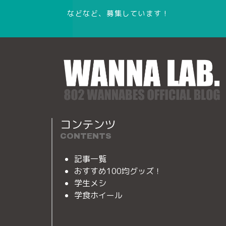
などなど、募集しています！
コンテンツ
CONTENTS
記事一覧
おすすめ100均グッズ！
学生メシ
学食ホイール