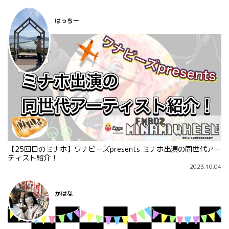
はっちー
【25回目のミナホ】ワナビーズpresents ミナホ出演の同世代アー
ティスト紹介！
2023.10.04
かはな