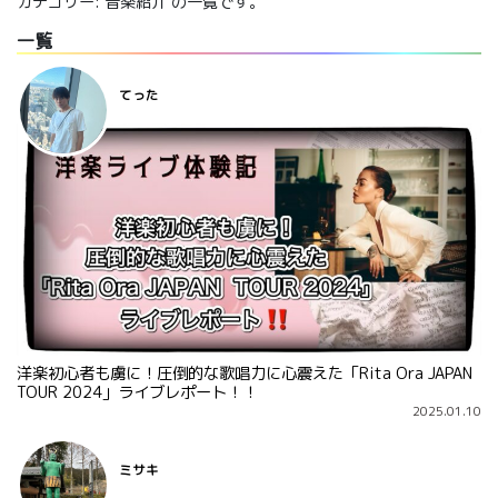
カテゴリー:
音楽紹介
の一覧です。
一覧
てった
洋楽初心者も虜に！圧倒的な歌唱力に心震えた「Rita Ora JAPAN
TOUR 2024」ライブレポート！！
2025.01.10
ミサキ