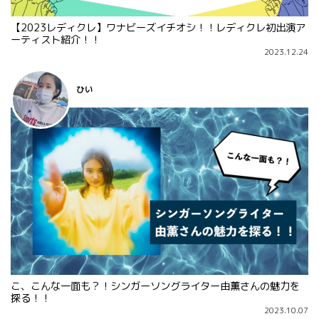
【2023レディクレ】ワナビーズイチオシ！！レディクレ初出演ア
ーティスト紹介！！
2023.12.24
ひい
こ、こんな一面も？！シンガーソングライター由薫さんの魅力を
探る！！
2023.10.07