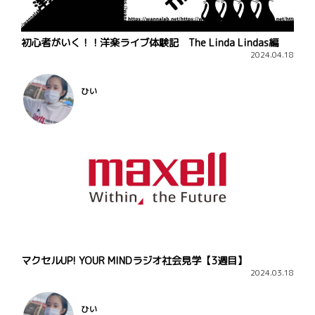
初心者がいく！！洋楽ライブ体験記 The Linda Lindas編
2024.04.18
ひい
マクセルUP! YOUR MINDラジオ社会見学【3週目】
2024.03.18
ひい