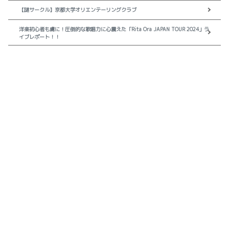
【謎サークル】京都大学オリエンテーリングクラブ
洋楽初心者も虜に！圧倒的な歌唱力に心震えた「Rita Ora JAPAN TOUR 2024」ラ
イブレポート！！