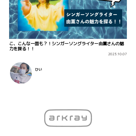
こ、こんな一面も？！シンガーソングライター由薫さんの魅
力を探る！！
2023.10.07
ひい