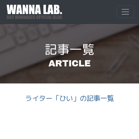
Skip
to
WANNALAB.
WANNALAB.｜
content
記事一覧
ARTICLE
ライター「ひい」の記事一覧