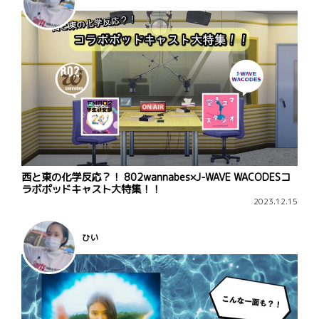
西と東の化学反応？！ 802wannabes×J-WAVE WACODESコ
ラボポッドキャスト大特集！！
2023.12.15
ひい