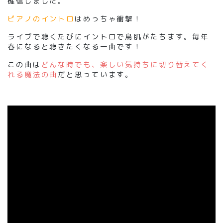
確信しました
。
ピアノのイントロ
はめっちゃ衝撃！
ライブで聴くたびにイントロで鳥肌がたちます。毎年
春になると聴きたくなる一曲です！
この曲は
どんな時でも、楽しい気持ちに切り替えてく
れる魔法の曲
だと思っています。