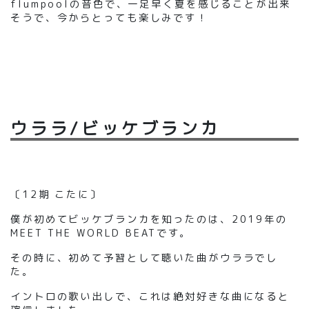
flumpool
の音色で、一足早く夏を感じることが出来
そうで
、
今からとっても楽しみです！
ウララ/ビッケブランカ
〔12期 こたに〕
僕が初めてビッケブランカを知ったのは、2019年の
M
EET THE WORLD BEAT
です。
その時に、初めて予習として聴いた曲がウララでし
た
。
イントロの歌い出しで、これは絶対好きな曲になると