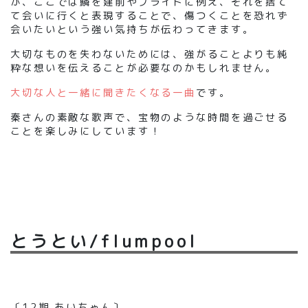
が、ここでは鱗を建前やプライドに例え、それを捨て
て会いに行くと表現することで、傷つくことを恐れず
会いたいという強い気持ちが伝わってきます。
大切なものを失わないためには、強がることよりも純
粋な想いを伝えることが必要なのかもしれません。
大切な人と一緒に聞きたくなる一曲
です。
秦さんの素敵な歌声で、宝物のような時間を過ごせる
ことを楽しみにしています！
とうとい/flumpool
〔12期 あいちゃん〕