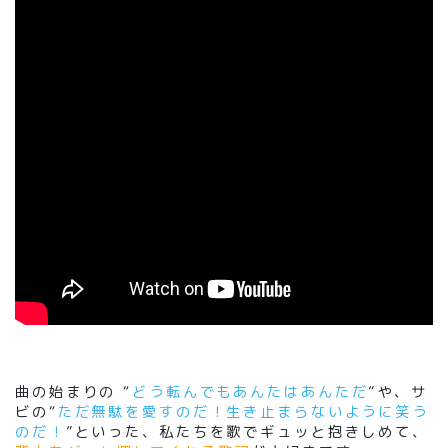
曲の始まりの
“
どう転んでもあんたはあんただ
”や、サ
ビの“
ただ無駄を愛すのだ！生き止まらないように笑う
のだ
！
”といった、私たちを歌でギュッと抱きしめて、