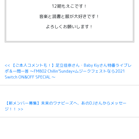
12期もえこです！
音楽と読書と服が大好きです！
よろしくお願いします！
<< 【ご本人コメントも！】足立佳奈さん・Baby Kiyさん特番ライブレ
ポ＆一問一答 ～FM802 Chillin’Sunday×ムジークフェストなら2021
Switch ON&OFF SPECIAL ～
【新メンバー募集】未来のワナビーズへ、あのDJさんからメッセー
ジ！！ >>