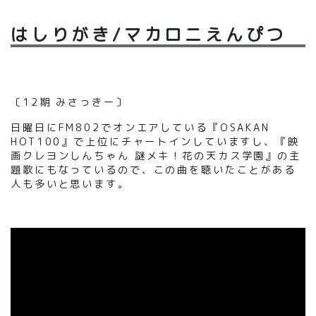
はしりがき/マカロニえんぴつ
〔12期 みさっきー〕
日曜日にFM802でオンエアしている
『
OSAKAN
HOT100
』
で上位にチャートインしていますし、
『
映
画クレヨンしんちゃん 謎メキ！花の天カス学園
』
の主
題歌にもなっているので、この曲を聴いたことがある
人も多いと思います。