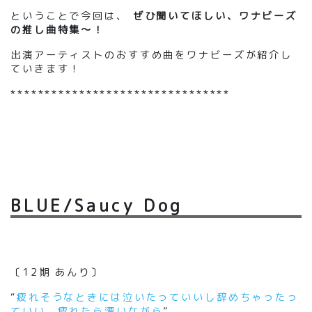
ということで今回は
、
ぜひ聞いてほしい
、
ワナビーズ
の推し曲特集～！
出演アーティストのおすすめ曲をワナビーズが紹介し
ていきます！
********************************
BLUE/Saucy Dog
〔
12期
あんり
〕
“
疲れそうなときには泣いたっていいし辞めちゃったっ
ていい、疲れたら漂いながら
”