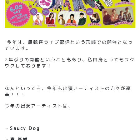
今年は、無観客ライブ配信という形態での開催となっ
ています。
2年ぶりの開催という
こともあり
、
私自身とってもワク
ワクしております！
なんといっても、今年も出演アーティストの方々が豪
華！！！
今年の出演アーティストは、
・
Saucy Dog
・
秦 基博