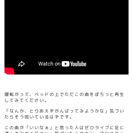
寝転がって、ベッドの上でただこの曲をぽちっと再生
してみてください。
「なんか、とりあえずがんばってみようかな」気づい
たらそう呟いているはずです。
この曲が「いいなぁ」と思った人はぜひライブに足に