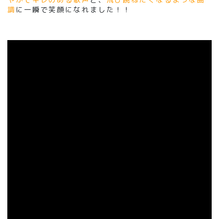
調
に一瞬で笑顔になれました！！