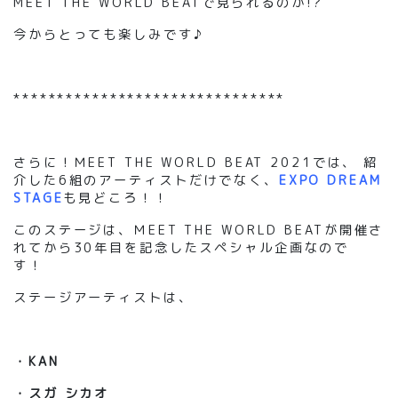
MEET THE WORLD BEAT
で見られるのか!?
今からとっても楽しみです
♪
*******************************
さらに
！
ＭEET
THE WORLD BEAT 2021
では
、
紹
介した6組のアーティストだけでなく、
EXPO
DREAM
STAGE
も見どころ！！
このステージは、Ｍ
EET THE WORLD BEAT
が開催さ
れてから
30年目を記念したスペシャル企画なので
す！
ステージアーティストは、
・
KAN
・
スガ シカオ