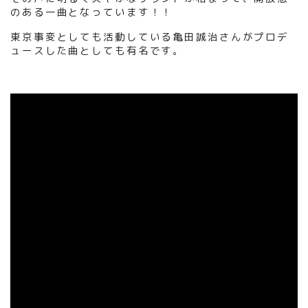
のある一曲となっています！！
東京事変としても活動している亀田誠治さんがプロデ
ュースした曲としても有名です。