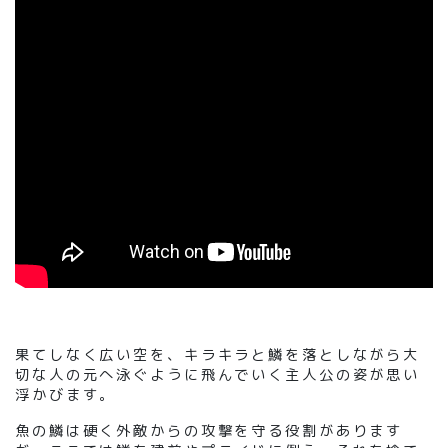
果てしなく広い空を、キラキラと鱗を落としながら大
切な人の元へ泳ぐように飛んでいく主人公の姿が思い
浮かびます。
魚の鱗は硬く外敵からの攻撃を守る役割があります