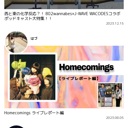
西と東の化学反応？！ 802wannabes×J-WAVE WACODESコラボ
ポッドキャスト大特集！！
2023.12.15
はづ
Homecomings ライブレポート編
2023.08.05