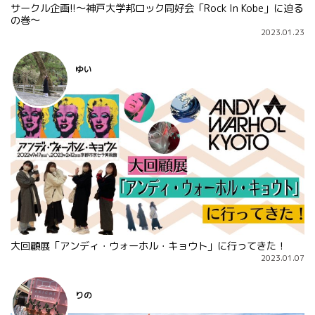
サークル企画!!～神戸大学邦ロック同好会「Rock In Kobe」に迫る
の巻～
2023.01.23
ゆい
大回顧展「アンディ・ウォーホル・キョウト」に行ってきた！
2023.01.07
りの