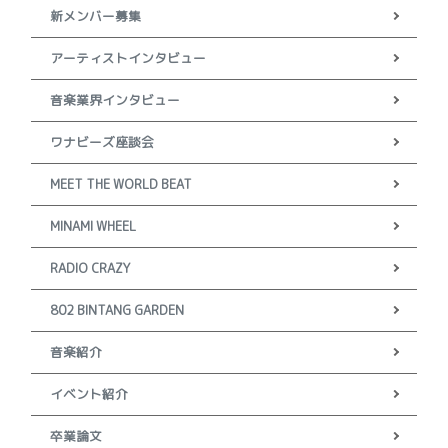
ー
新メンバー募集
シ
アーティストインタビュー
ョ
音楽業界インタビュー
ン
ワナビーズ座談会
MEET THE WORLD BEAT
MINAMI WHEEL
RADIO CRAZY
802 BINTANG GARDEN
音楽紹介
イベント紹介
卒業論文