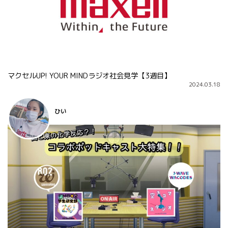
マクセルUP! YOUR MINDラジオ社会見学【3週目】
2024.03.18
ひい