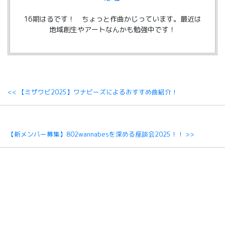
16期はるです！ ちょっと作曲かじっています。最近は
地域創生やアートなんかも勉強中です！
<< 【ミザワビ2025】ワナビーズによるおすすめ曲紹介！
【新メンバー募集】802wannabesを深める座談会2025！！ >>