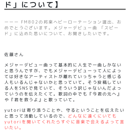
ド」について】
ーーー FM802の邦楽ヘビーローテーション選出、お
めでとうございます。メジャーデビュー曲 「スピー
ド」に込めた思いについて、お聞きしたいです。
佐藤さん
メジャーデビュー曲って基本的に人生で一曲しかない
と思うんですが、でもメジャーデビューって人によっ
ては好きなアーティストが離れていっちゃうと感じる
人もいるんじゃないかと思っていて。そう投稿してい
る人をSNSで見ていて、そういう訳じゃないんだよっ
ていうのを伝えたくて。歌詞の中でも『今君の元へ』
や『君を救うよ』と歌っていて。
yutoriは寄り添うことや、守るということを伝えたい
と思って活動しているので、
どんなに遠くにいても
yutoriを聞いてくれたらすぐに音楽で会えるよって言
いたい。