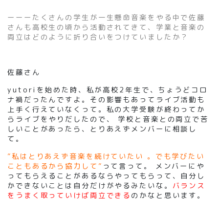
ーーーたくさんの学生が一生懸命音楽をやる中で佐藤
さんも高校生の頃から活動されてきて、学業と音楽の
両立はどのように折り合いをつけていましたか？
佐藤さん
yutoriを始めた時、私が高校2年生で、ちょうどコロ
ナ禍だったんですよ。その影響もあってライブ活動も
上手く行えていなくって。私の大学受験が終わってか
らライブをやりだしたので、 学校と音楽との両立で苦
しいことがあったら、とりあえずメンバーに相談し
て。
”私はとりあえず音楽を続けていたい 。でも学びたい
こともあるから協力して”
って言って。 メンバーにや
ってもらえることがあるならやってもらって、自分し
かできないことは自分だけがやるみたいな。
バランス
をうまく取っていけば両立できる
のかなと思います。