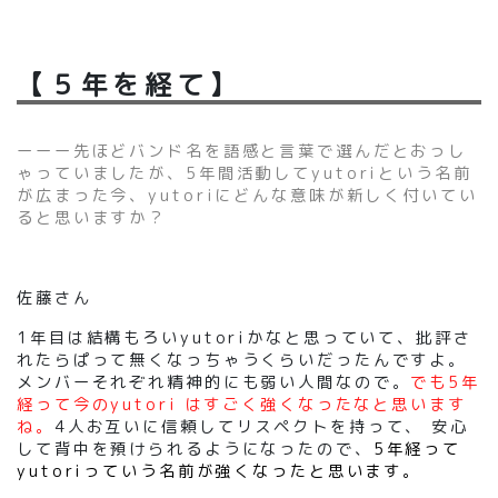
【５年を経て】
ーーー先ほどバンド名を語感と言葉で選んだとおっし
ゃっていましたが、5年間活動してyutoriという名前
が広まった今、yutoriにどんな意味が新しく付いてい
ると思いますか？
佐藤さん
1年目は結構もろいyutoriかなと思っていて、批評さ
れたらぱって無くなっちゃうくらいだったんですよ。
メンバーそれぞれ精神的にも弱い人間なので。
でも5年
経って今のyutori はすごく強くなったなと思います
ね。
4人お互いに信頼してリスペクトを持って、 安心
して背中を預けられるようになったので、
5年経って
yutoriっていう名前が強くなったと思います。