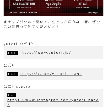
まずはデジタルで聴いて、生でしか届かない音、ぜひ
会いに行ってみてくださいね！
yutori 公式HP
https://www.yutori.jp/
公式X
https://x.com/yutori__band
公式Instagram
https://www.instagram.com/yutori_band
/