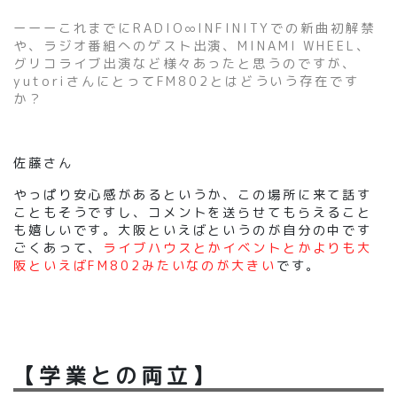
ーーーこれまでにRADIO∞INFINITYでの新曲初解禁
や、ラジオ番組へのゲスト出演、MINAMI WHEEL、
グリコライブ出演など様々あったと思うのですが、
yutoriさんにとってFM802とはどういう存在です
か？
佐藤さん
やっぱり安心感があるというか、この場所に来て話す
こともそうですし、コメントを送らせてもらえること
も嬉しいです。大阪といえばというのが自分の中です
ごくあって、
ライブハウスとかイベントとかよりも大
阪といえばFM802みたいなのが大きい
です。
【学業との両立】