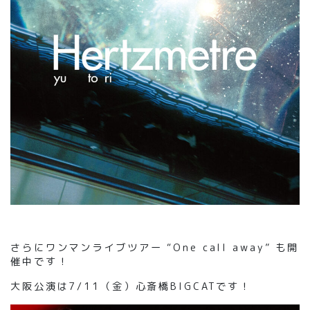
さらにワンマンライブツアー “One call away” も開
催中です！
大阪公演は7/11（金）心斎橋BIGCATです！