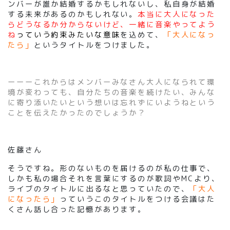
ンバーが誰か結婚するかもしれないし、私自身が結婚
する未来があるのかもしれない。
本当に大人になった
らどうなるか分からないけど、一緒に音楽やってよう
ね
っていう約束みたいな意味
を込めて、
「大人になっ
たら」
というタイトルをつけました。
ーーーこれからはメンバーみなさん大人になられて環
境が変わっても、自分たちの音楽を続けたい、みんな
に寄り添いたいという想いは忘れずにいようねという
ことを伝えたかったのでしょうか？
佐藤さん
そうですね。形のないものを届けるのが私の仕事で、
しかも私の場合それを言葉にするのが歌詞やMCより、
ライブのタイトルに出るなと思っていたので、
「大人
になったら」
っていうこのタイトルをつける会議はた
くさん話し合った記憶があります。