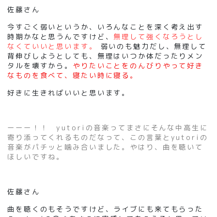
佐藤さん
今すごく弱いというか、いろんなことを深く考え出す
時期かなと思うんですけど、
無理して強くなろうとし
なくていいと思います。
弱いのも魅力だし、無理して
背伸びしようとしても、無理はいつか体だったりメン
タルを壊すから。
やりたいことをのんびりやって好き
なものを食べて、寝たい時に寝る。
好きに生きればいいと思います。
ーーー！！ yutoriの音楽ってまさにそんな中高生に
寄り添ってくれるものだなって、この言葉とyutoriの
音楽がパチッと噛み合いました。やはり、曲を聴いて
ほしいですね。
佐藤さん
曲を聴くのもそうですけど、ライブにも来てもらった