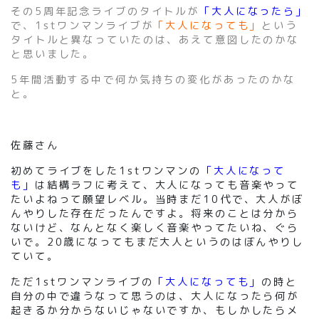
その5周年記念ライブのタイトルが
「大人になったら」
で、1stワンマンライブが
「大人になっても」
という
タイトルと異なっていたのは、あえて意図したのかな
と思いました。
5年間活動する中で何か気持ちの変化があったのかな
と。
佐藤さん
初めてライブをした1stワンマンの
「大人になって
も」
は結構ラフに考えて、大人になっても音楽やって
たいよねって願望レベル。当時まだ10代で、大人がぼ
んやりした存在だったんですよ。将来のことは分から
ないけど、なんとなく楽しく音楽やってたいね、ぐら
いで。20歳になってもまだ大人というのはぼんやりし
ていて。
ただ1stワンマンライブの
「大人になっても」
の時と
自分の中で違うなって思うのは、大人になったら何が
起きるか分からないじゃないですか、もしかしたらメ