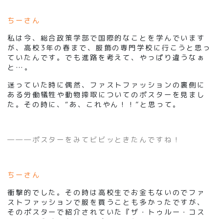
ちーさん
私は今、総合政策学部で国際的なことを学んでいます
が、高校3年の春まで、服飾の専門学校に行こうと思っ
ていたんです。でも進路を考えて、やっぱり違うなぁ
と…。
迷っていた時に偶然、ファストファッションの裏側に
ある労働犠牲や動物搾取についてのポスターを見まし
た。その時に、“あ、これやん！！”と思って。
―――ポスターをみてビビッときたんですね！
ちーさん
衝撃的でした。その時は高校生でお金もないのでファ
ストファッションで服を買うことも多かったですが、
そのポスターで紹介されていた『ザ・トゥルー・コス