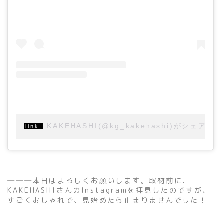
KAKEHASHI(@kg_kakehashi)がシェア
―――本日はよろしくお願いします。取材前に、
KAKEHASHIさんのInstagramを拝見したのですが、
すごくおしゃれで、見始めたら止まりませんでした！