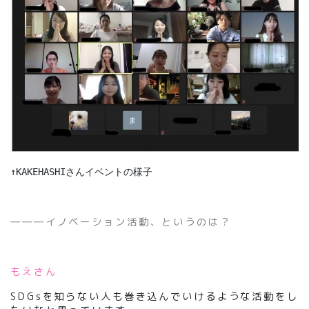
↑KAKEHASHIさんイベントの様子
―――イノベーション活動、というのは？
もえさん
SDGsを知らない人も巻き込んでいけるような活動をし