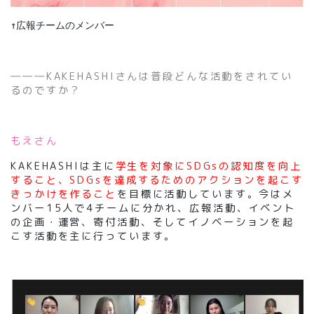
↑広報チームのメンバー
―――KAKEHASHIさんは普段どんな活動をされてい
るのですか？
もえさん
KAKEHASHIは主に
学生を対象にSDGsの認知度を向上
すること、SDGsを達成するためのアクションを起こす
きっかけを作ること
を目標に活動しています。今はメ
ンバー15人で4チームに分かれ、広報活動、イベント
の企画・運営、寄付活動、そしてイノベーションを起
こす活動を主に行っています。