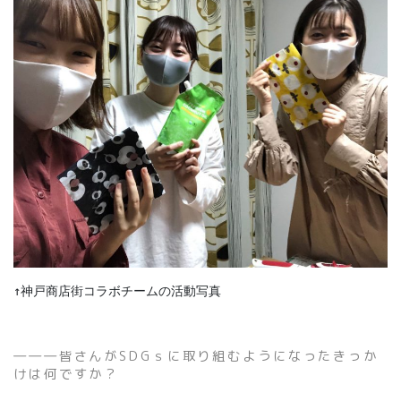
↑神戸商店街コラボチームの活動写真
―――皆さんがSDGｓに取り組むようになったきっか
けは何ですか？