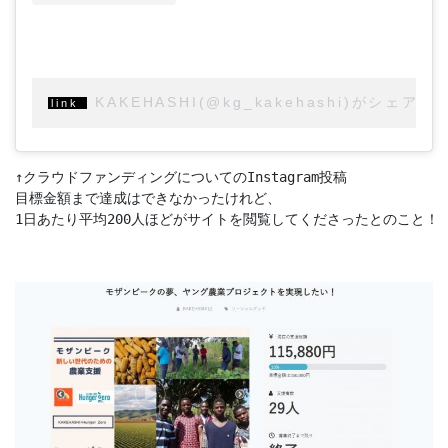
KAKEHASHI(@kg_kakehashi)がシェア
↑クラウドファンディングについてのInstagram投稿

目標金額まで達成はできなかったけれど、

1日あたり平均200人ほどがサイトを閲覧してくださったとのこと！