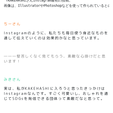
 ↑KAKEHASHIさんInstagram最初の投稿。 

画像は、IllustratorやPhotoshopなどを使って作られていると
ちーさん
Instagramのように、私たちも毎日使う身近なものを
通して伝えていくのは効果的かなと思っています。
―――堅苦しくなく見てもらう、素敵な心掛けだと思
います！
みきさん
実は、私がKAKEHASHIに入ろうと思ったきっかけは
Instagramなんです。すごく可愛いし、おしゃれを通
じてSDGsを発信できる団体って素敵だなと思って。