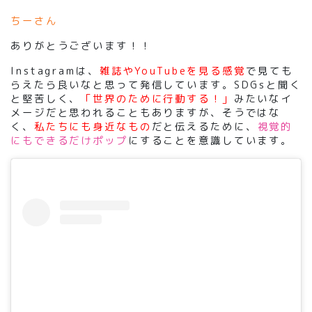
ちーさん
ありがとうございます！！
Instagramは、
雑誌やYouTubeを見る感覚
で見ても
らえたら良いなと思って発信しています。SDGsと聞く
と堅苦しく、
「世界のために行動する！」
みたいなイ
メージだと思われることもありますが、そうではな
く、
私たちにも身近なもの
だと伝えるために、
視覚的
にもできるだけポップ
にすることを意識しています。