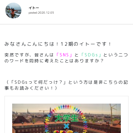
イトー
posted:2020.12.05
みなさんこんにちは！12期のイトーです！
突然ですが、皆さんは
「SNS」
と
「SDGs」
という二つ
のワードを同時に考えたことはありますか？
（「SDGsって何だっけ？」という方は是非こちらの記
事もお読みください！）