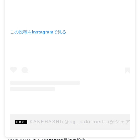
この投稿をInstagramで見る
KAKEHASHI(@kg_kakehashi)がシェア