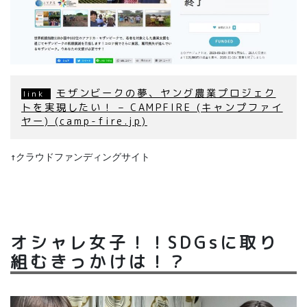
モザンビークの夢、ヤング農業プロジェク
トを実現したい！ – CAMPFIRE (キャンプファイ
ヤー) (camp-fire.jp)
↑クラウドファンディングサイト
オシャレ女子！！SDGsに取り
組むきっかけは！？