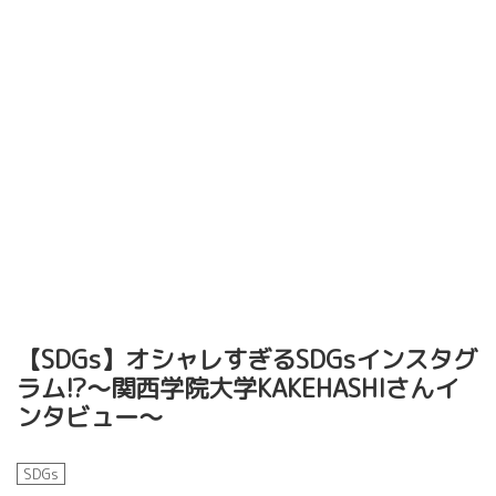
【SDGs】オシャレすぎるSDGsインスタグ
ラム!?～関西学院大学KAKEHASHIさんイ
ンタビュー～
SDGs