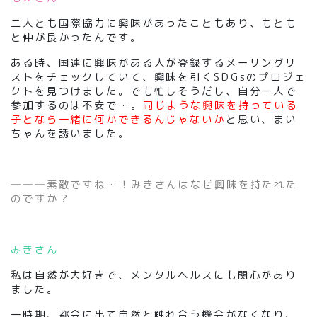
二人とも国際協力に興味があったこともあり、もとも
と仲が良かったんです。
ある時、国連に興味がある人が登録するメーリングリ
ストをチェックしていて、興味を引くSDGsのプロジェ
クトを見つけました。でも忙しそうだし、自分一人で
参加するのは不安で…。
同じような興味を持っている
子となら一緒に何かできるんじゃないか
と思い、まい
ちゃんを誘いました。
―――素敵ですね…！みきさんはなぜ興味を持たれた
のですか？
みきさん
私は自然が大好きで、メンタルヘルスにも関心があり
ました。
一時期、都会に出て自然と触れ合う機会がなくなり、