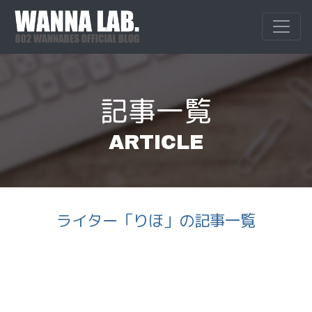
Skip
to
WANNALAB.
WANNALAB.｜
content
記事一覧
ARTICLE
ライター「りほ」の記事一覧