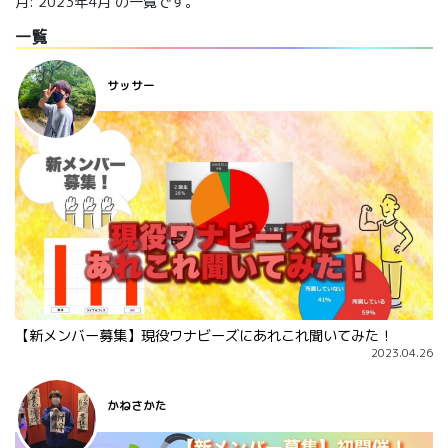
月:
2023年4月
の一覧です。
一覧
サッサー
【新メンバー募集】現役ワナビーズにあれこれ聞いてみた！
2023.04.26
かねさかた