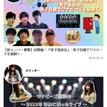
【新メンバー募集】初開催！『男子座談会』~男子目線でワナビー
ズを紐解く~
2023.04.22
みさっきー