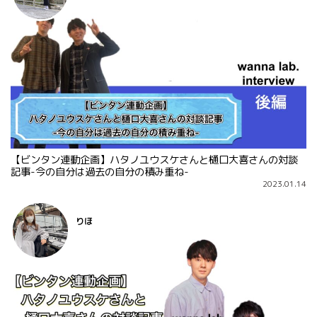
【ビンタン連動企画】ハタノユウスケさんと樋口大喜さんの対談
記事-今の自分は過去の自分の積み重ね-
2023.01.14
りほ