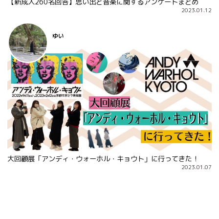
【新成人260名回答】思い出と音楽に関するアンケートまとめ
2023.01.12
ゆい
大回顧展「アンディ・ウォーホル・キョウト」に行ってきた！
2023.01.07