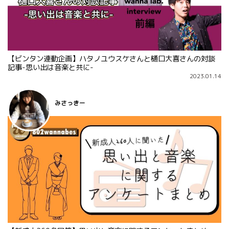
【ビンタン連動企画】ハタノユウスケさんと樋口大喜さんの対談
記事-思い出は音楽と共に-
2023.01.14
みさっきー