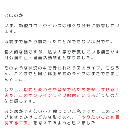
○ほのか
いま、新型コロナウイルスは様々な分野に影響してい
ます。
以前まで当たり前だったことができない状況です。
個人的な話ですが、私は大学で所属している劇団が４
月公演中止・当面活動禁止となりました。
そのような状況の中で行われた今回のライブ。もちろ
ん、これまでと同じ体面形式のライブはまだできませ
んでした。
しかし、
以前と変わらず音楽で私たちを楽しませる工
夫が、このオンラインライブ配信という形
だったのだ
なと感じます。
お芝居ができない…と腐っていた私ですが、このライ
ブをきっかけにどんな形であれ、
「やりたいことを表
現する工夫」
を考えてみようと思えました！