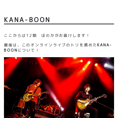
KANA-BOON
ここからは12期 ほのかがお届けします！
最後は、このオンラインライブのトリを務めた
KANA-
BOON
について！