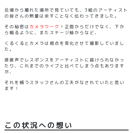
会場から離れた場所で見ていても、3組のアーティスト
の皆さんの熱量は余すことなく伝わってきました。
その秘密は
カメラワーク
！正面からだけでなく、下か
ら煽るように、またステージ袖からなど、
くるくるとカメラは視点を変化させて撮影していまし
た。
直接声でレスポンスをアーティストに届けられなかっ
たり、これまでのライブと比べてしまう点もあります
が、
それを補うスタッフさんの工夫がなされていたと思い
ます！
この状況への想い