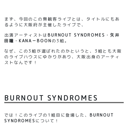
まず、今回のこの無観客ライブとは、タイトルにもあ
るように大阪府が主催したライブで、
出演アーティストは
BURNOUT SYNDROMES・矢井
田瞳・KANA－BOON
の3組。
なぜ、この3組が選ばれたのかというと、3組とも大阪
のライブハウスにゆかりがあり、大阪出身のアーティ
ストなんです！
BURNOUT SYNDROMES
では！このライブの1組目に登場した、
BURNOUT
SYNDROMES
について！