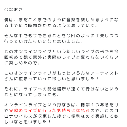
○なおき
僕は、まだこれまでのように音楽を楽しめるようにな
るまでには時間がかかるように思っていて、
そんな中でも今できることを今回のように工夫しつつ
行っていけたらいいなと思いました。
このオンラインライブという新しいライブの形でも今
回初めて観て意外と実際のライブと変わらないくらい
に楽しめたので、
このオンラインライブがもっといろんなアーティスト
さんに広まっていって欲しいと思いました！
それに、ライブへの開催場所が遠くて行けないという
ことになってしまっても、
オンラインライブという形ならば、携帯１つあるだけ
で
実際のライブに行った気持ちになれる
ので、このコ
ロナウイルスが収束した後でも便利なので実施して欲
しいなと思いました！