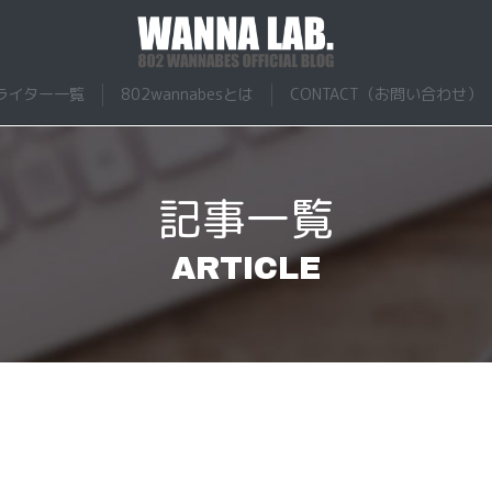
ナビーズ
ライター一覧
802wannabesとは
CONTACT（お問い合わせ）
記事一覧
ARTICLE