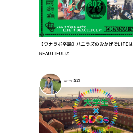
【ワナラボ卒論】バニラズのおかげでLIFE
BEAUTIFULに
なご
writer: