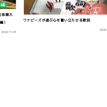
立命館大
ワナビーズが選ぶ心を奮い立たせる歌詞
前編）
2020.
2020.11.03