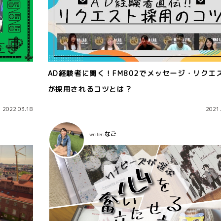
は
AD経験者に聞く！FM802でメッセージ・リクエ
が採用されるコツとは？
2022.03.18
2021.
なご
writer: