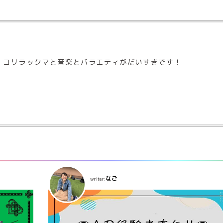
！ コリラックマと音楽とバラエティがだいすきです！
なご
writer: