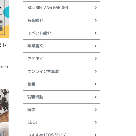
802 BINTANG GARDEN
音楽紹介
イベント紹介
スト
卒業論文
アオタビ
08.18
オンライン写真展
読書
就職活動
留学
SDGs
おすすめ100均グッズ