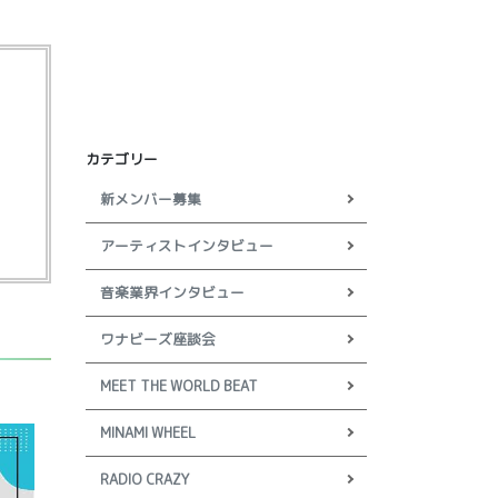
カテゴリー
新メンバー募集
アーティストインタビュー
音楽業界インタビュー
ワナビーズ座談会
MEET THE WORLD BEAT
MINAMI WHEEL
RADIO CRAZY