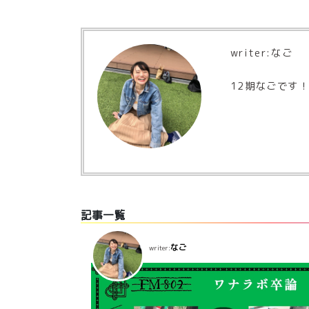
writer:
なご
12期なごです
記事一覧
なご
writer: