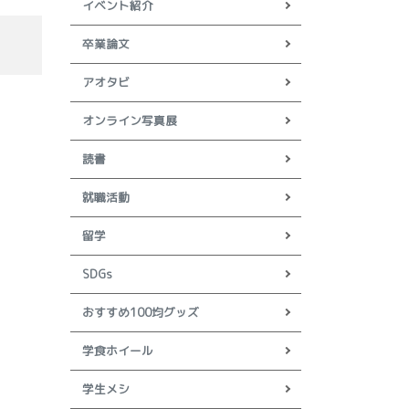
イベント紹介
卒業論文
アオタビ
オンライン写真展
読書
就職活動
留学
SDGs
おすすめ100均グッズ
学食ホイール
学生メシ