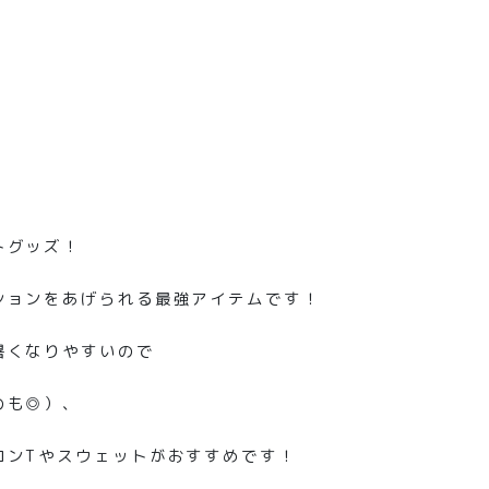
トグッズ！
ションをあげられる最強アイテムです！
暑くなりやすいので
のも◎）、
ロンTやスウェットがおすすめです！