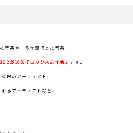
れた音楽や、今年流行った音楽、
M802が送る『ロック大忘年会』
です。
初登場のアーティスト、
くれるアーティストなど、