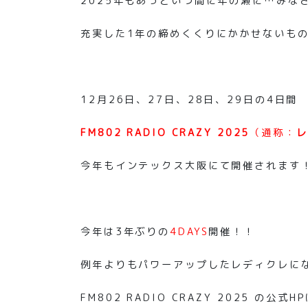
2025年もあっという間に年の瀬に…みな
充実した1年の締めくくりにかかせないも
12月26日、27日、28日、29日の4日間
FM802 RADIO CRAZY 2025
（通称：
レ
今年もインテックス大阪にて開催されます
今年は3年ぶりの
4DAYS
開催！！
例年よりもパワーアップしたレディクレに
FM802 RADIO CRAZY 2025 の公式