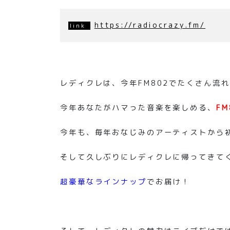
https://radiocrazy.fm/
レディクレは、今年FM802でたくさん流
今年あなたがハマった音楽を楽しめる、
F
今年も、毎年おなじみのアーティストから
そして久しぶりにレディクレに帰ってきて
超豪華なラインナップ
でお届け！