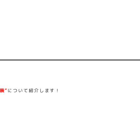
！
装”
について紹介します！