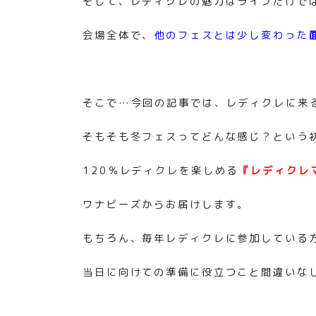
そして、レディクレの魅力はライブだけで
会場全体で、
他のフェスとは少し変わった
そこで…今回の記事では、レディクレに来
そもそも冬フェスってどんな感じ？という
120％レディクレを楽しめる
『レディクレ
ワナビーズからお届けします。
もちろん、毎年レディクレに参加している
当日に向けての準備に役立つこと間違いな