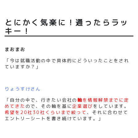
とにかく気楽に！通ったらラッ
キー！
まおまお
「今は就職活動の中で具体的にどういったことをされ
ていますか？」
りょうすけさん
「自分の中で、行きたい会社の
軸
を情報解禁までに定
めてきた
ので、その軸を基に
企業選び
をしています。
希望を20社30社くらいまで絞って
、それに合わせて
エントリーシートを書き続けています。」