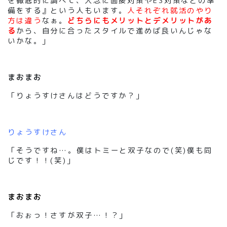
を徹底的に調べて、入念に面接対策やES対策などの準
備をする』という人もいます。
人それぞれ就活のやり
方は違う
なぁ。
どちらにもメリットとデメリットがあ
る
から、自分に合ったスタイルで進めば良いんじゃな
いかな。」
まおまお
「りょうすけさんはどうですか？」
りょうすけさん
「そうですね…。僕はトミーと双子なので(笑)僕も同
じです！！(笑)」
まおまお
「おぉっ！さすが双子…！？」