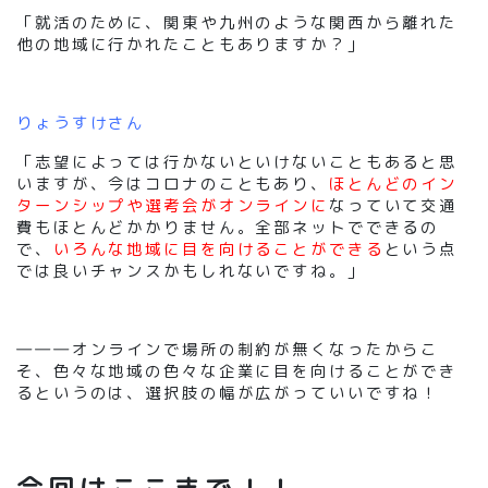
「就活のために、関東や九州のような関西から離れた
他の地域に行かれたこともありますか？」
りょうすけさん
「志望によっては行かないといけないこともあると思
いますが、今はコロナのこともあり、
ほとんどのイン
ターンシップや選考会がオンラインに
なっていて交通
費もほとんどかかりません。全部ネットでできるの
で、
いろんな地域に目を向けることができる
という点
では良いチャンスかもしれないですね。」
―――オンラインで場所の制約が無くなったからこ
そ、色々な地域の色々な企業に目を向けることができ
るというのは、選択肢の幅が広がっていいですね！