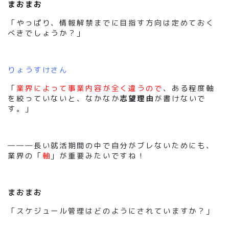
まおまお
「やっぱり、情報解禁までに目指す方向は定めておく
べきでしょうか？」
りょうすけさん
「
業界によって事業内容が全く違うので
、ある程度軸
を絞っていないと、なかなか
志望理由
が書けないで
す。」
―――長い就活期間の中で自分がブレないためにも、
業界の「
軸
」が重要みたいですね！
まおまお
「スケジュール管理はどのようにされていますか？」