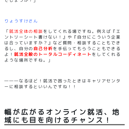
でしょうか？」
りょうすけさん
「
就活全体の相談
をしてくれる場ですね。例えば『エ
ントリーシート書けない！』や『自分にこういう企業
は合っていますか？』など質問・相談することもでき
るし、自分の
自己分析
を手伝ってもらうこともできる
よ！
就活全般のトータルコーディネート
をしてくれる
ような場所ですね。」
―――なるほど！就活で困ったときはキャリアセンタ
ーに相談するといいんですね！！
幅が広がるオンライン就活、地
域にも目を向けるチャンス！