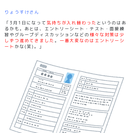
りょうすけさん
「3月1日になって
気持ちが入れ替わった
というのはあ
るかも。あとは、エントリーシート・テスト・面接練
習やグループディスカッションなどの
様々な対策は少
しずつ進めてきました
。
一番大変なのはエントリーシ
ート
かな(笑)。」