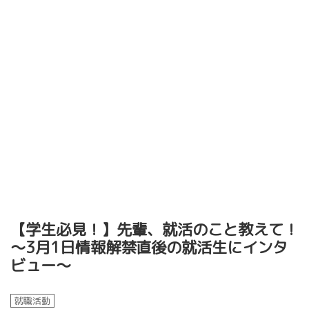
【学生必見！】先輩、就活のこと教えて！
～3月1日情報解禁直後の就活生にインタ
ビュー～
就職活動