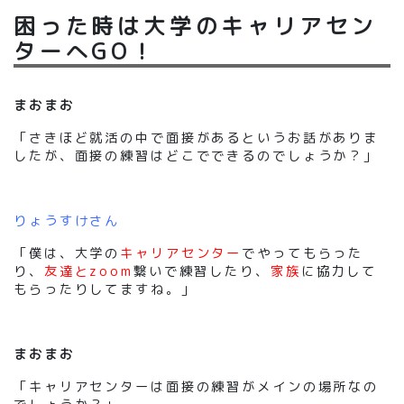
困った時は大学のキャリアセン
ターへGO！
まおまお
「さきほど就活の中で面接があるというお話がありま
したが、面接の練習はどこでできるのでしょうか？」
りょうすけさん
「僕は、大学の
キャリアセンター
でやってもらった
り、
友達とzoom
繋いで練習したり、
家族
に協力して
もらったりしてますね。」
まおまお
「キャリアセンターは面接の練習がメインの場所なの