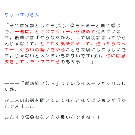
りょうすけさん
「それは冗談としても(笑)、僕もトミーと同じ感じ
で、
一週間ごとにスケジュールを決めて
進めていま
す。後輩には「やらなあかん」って切羽詰まってやる
んじゃなくて、
とにかく気楽にやって、通ったらラッ
キー！ぐらいの勢いでやる
ことを大切にしてほしいで
す。じゃないとメンタルもたないです(笑)。
時には息
抜きしてリラックスする
のも大事！！」
―――
『就活怖いな～』っていうイメージがありまし
たが、
お二人のお話を聞いていてなんとなくビジョンが浮か
んできました！
あんまり気負わない方が良いんですね！！