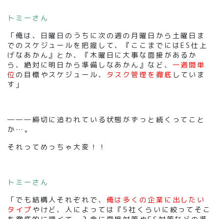
トミーさん
「俺は、日曜日のうちに次の週の月曜日から土曜日ま
でのスケジュールを把握して、『ここまでにはES仕上
げなあかん』とか、『木曜日に大事な面接があるか
ら、絶対に明日から準備しなあかん』など、
一週間単
位
の目標やスケジュール、
タスク管理を徹底
していま
す」
―――締切に追われている状態がずっと続くってこと
か…。
それってめっちゃ大変！！
トミーさん
「でも結構人それぞれで、
俺は多くの企業に出したい
タイプ
やけど、人によっては『5社くらいに絞ってそこ