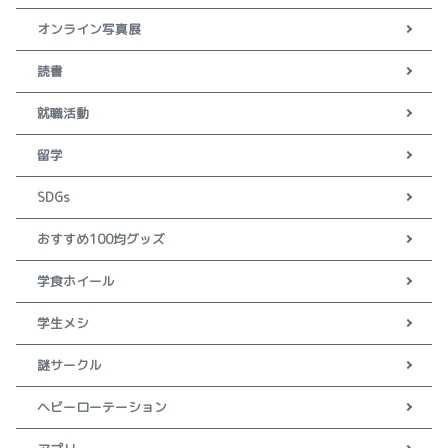
オンライン写真展
読書
就職活動
留学
SDGs
おすすめ100均グッズ
学食ホイール
学生メシ
謎サークル
ヘビーローテーション