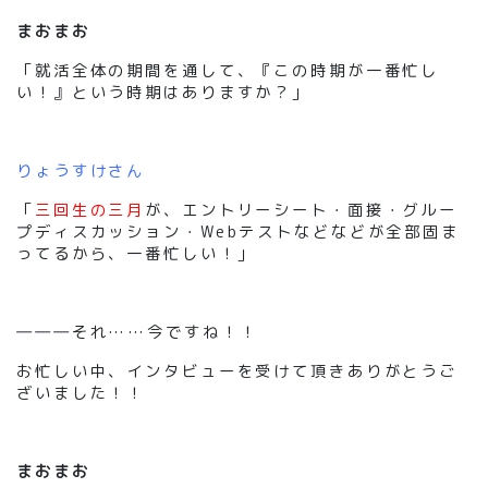
まおまお
「就活全体の期間を通して、『この時期が一番忙し
い！』という時期はありますか？」
りょうすけさん
「
三回生の三月
が、エントリーシート・面接・グルー
プディスカッション・Webテストなどなどが全部固ま
ってるから、一番忙しい！」
―――それ……今ですね！！
お忙しい中、インタビューを受けて頂きありがとうご
ざいました！！
まおまお