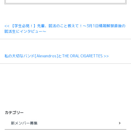
<< 【学生必見！】先輩、就活のこと教えて！～3月1日情報解禁直後の
就活生にインタビュー～
私の大切なバンド[Alexandros]とTHE ORAL CIGARETTES >>
カテゴリー
新メンバー募集