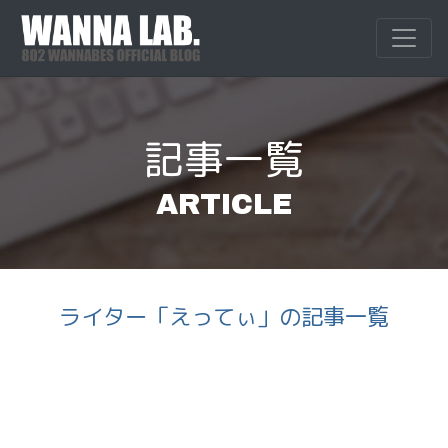
Skip
to
WANNALAB.
WANNALAB.｜
content
記事一覧
ARTICLE
ライター「えってぃ」の記事一覧