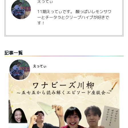
えってぃ
11期えってぃです。 酸っぱいレモンサワ
ーとチータラとクリープハイプが好きで
す！
記事一覧
えってぃ