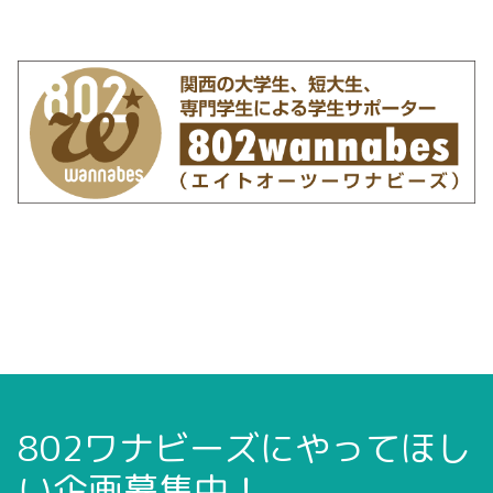
802ワナビーズにやってほし
い企画募集中！