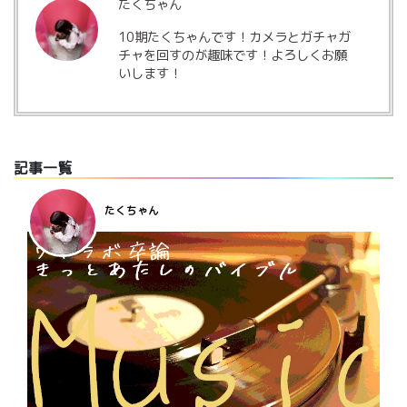
たくちゃん
10期たくちゃんです！カメラとガチャガ
チャを回すのが趣味です！よろしくお願
いします！
記事一覧
たくちゃん