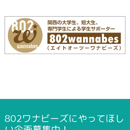
802ワナビーズにやってほし
い企画募集中！