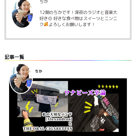
ちか
12期のちかです！深夜のラジオと音楽大
好き◎ 好きな食べ物はスイーツとニンニ
ク
よろしくお願いします！
記事一覧
ちか