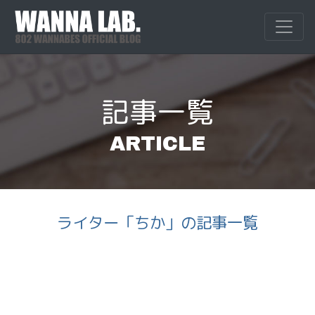
Skip
to
WANNALAB.
WANNALAB.｜
content
記事一覧
ARTICLE
ライター「ちか」の記事一覧